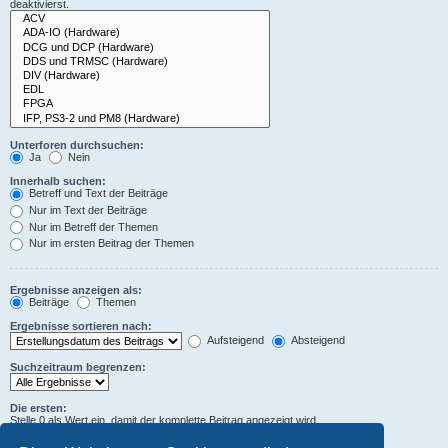
deaktivierst.
Unterforen durchsuchen:
Ja
Nein
Innerhalb suchen:
Betreff und Text der Beiträge
Nur im Text der Beiträge
Nur im Betreff der Themen
Nur im ersten Beitrag der Themen
Ergebnisse anzeigen als:
Beiträge
Themen
Ergebnisse sortieren nach:
Aufsteigend
Absteigend
Suchzeitraum begrenzen:
Die ersten:
Stelle 0 als Wert ein, damit der komplette Beitrag angezeigt wird.
Zeichen der Beiträge anzeigen