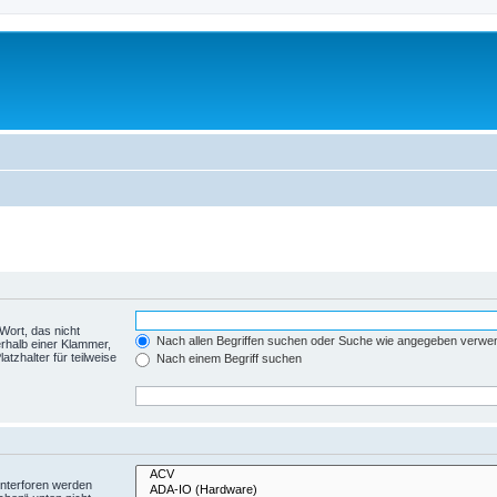
Wort, das nicht
Nach allen Begriffen suchen oder Suche wie angegeben verwe
rhalb einer Klammer,
tzhalter für teilweise
Nach einem Begriff suchen
Unterforen werden