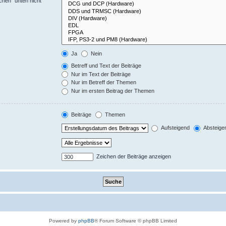
chen“ unten nicht
Ja
Nein
Betreff und Text der Beiträge
Nur im Text der Beiträge
Nur im Betreff der Themen
Nur im ersten Beitrag der Themen
Beiträge
Themen
Aufsteigend
Absteige
Zeichen der Beiträge anzeigen
Powered by
phpBB
® Forum Software © phpBB Limited