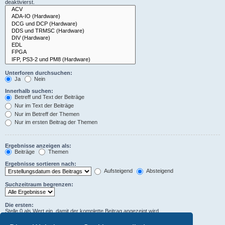
deaktivierst.
Unterforen durchsuchen:
Ja
Nein
Innerhalb suchen:
Betreff und Text der Beiträge
Nur im Text der Beiträge
Nur im Betreff der Themen
Nur im ersten Beitrag der Themen
Ergebnisse anzeigen als:
Beiträge
Themen
Ergebnisse sortieren nach:
Aufsteigend
Absteigend
Suchzeitraum begrenzen:
Die ersten:
Stelle 0 als Wert ein, damit der komplette Beitrag angezeigt wird.
Zeichen der Beiträge anzeigen