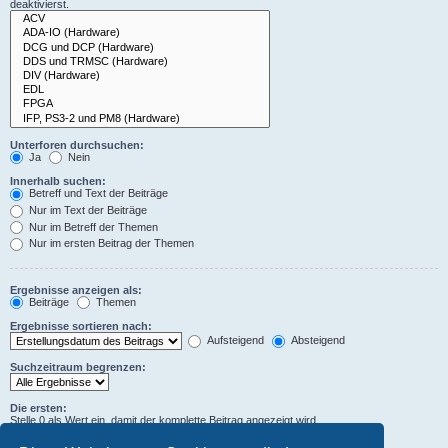
deaktivierst.
Unterforen durchsuchen:
Ja
Nein
Innerhalb suchen:
Betreff und Text der Beiträge
Nur im Text der Beiträge
Nur im Betreff der Themen
Nur im ersten Beitrag der Themen
Ergebnisse anzeigen als:
Beiträge
Themen
Ergebnisse sortieren nach:
Aufsteigend
Absteigend
Suchzeitraum begrenzen:
Die ersten:
Stelle 0 als Wert ein, damit der komplette Beitrag angezeigt wird.
Zeichen der Beiträge anzeigen