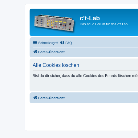
c't-Lab
Das neue Forum für das c't-Lab
Schnellzugriff
FAQ
Foren-Übersicht
Alle Cookies löschen
Bist du dir sicher, dass du alle Cookies des Boards löschen mö
Foren-Übersicht