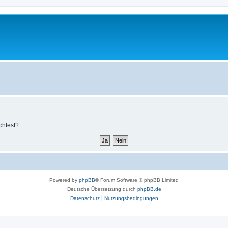
chtest?
Powered by
phpBB
® Forum Software © phpBB Limited
Deutsche Übersetzung durch
phpBB.de
Datenschutz
|
Nutzungsbedingungen