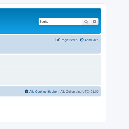
Suche
Erweiterte Suche
Registrieren
Anmelden
Alle Cookies löschen
Alle Zeiten sind
UTC+01:00