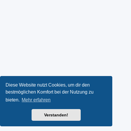
Diese Website nutzt Cookies, um dir den
bestmöglichen Komfort bei der Nutzung zu
bieten.
Mehr erfahren
Verstanden!