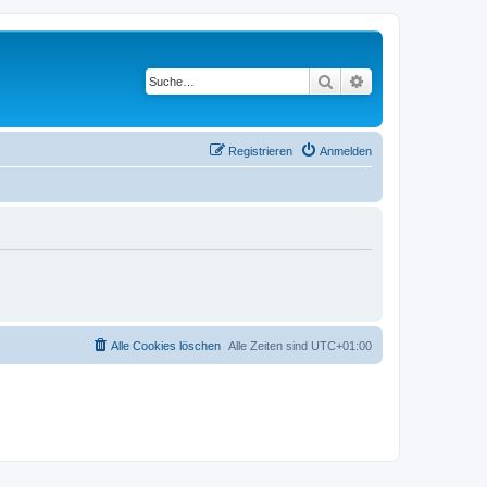
Suche
Erweiterte Suche
Registrieren
Anmelden
Alle Cookies löschen
Alle Zeiten sind
UTC+01:00