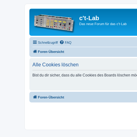
c't-Lab
Das neue Forum für das c't-Lab
Schnellzugriff
FAQ
Foren-Übersicht
Alle Cookies löschen
Bist du dir sicher, dass du alle Cookies des Boards löschen mö
Foren-Übersicht