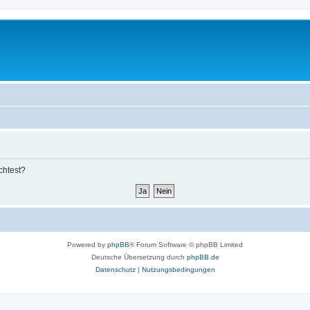
chtest?
Powered by
phpBB
® Forum Software © phpBB Limited
Deutsche Übersetzung durch
phpBB.de
Datenschutz
|
Nutzungsbedingungen