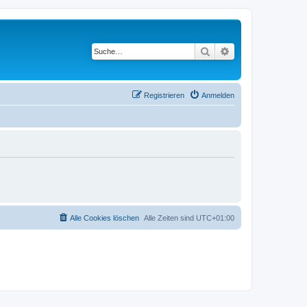
Suche
Erweiterte Suche
Registrieren
Anmelden
Alle Cookies löschen
Alle Zeiten sind
UTC+01:00