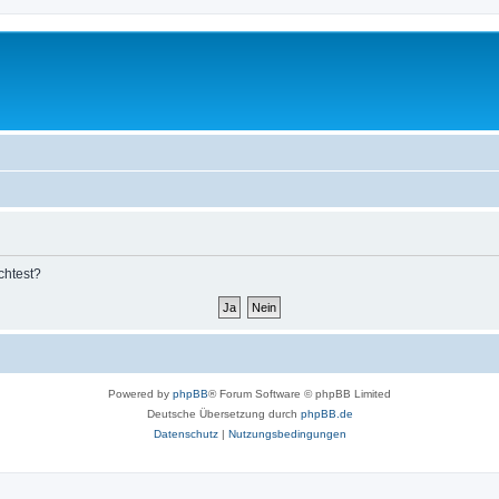
chtest?
Powered by
phpBB
® Forum Software © phpBB Limited
Deutsche Übersetzung durch
phpBB.de
Datenschutz
|
Nutzungsbedingungen