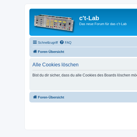
c't-Lab
Das neue Forum für das c't-Lab
Schnellzugriff
FAQ
Foren-Übersicht
Alle Cookies löschen
Bist du dir sicher, dass du alle Cookies des Boards löschen mö
Foren-Übersicht