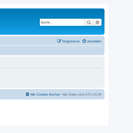
Suche
Erweiterte Suche
Registrieren
Anmelden
Alle Cookies löschen
Alle Zeiten sind
UTC+01:00