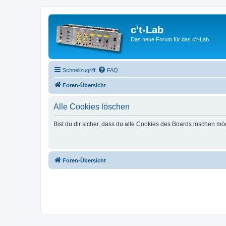
c't-Lab
Das neue Forum für das c't-Lab
Schnellzugriff
FAQ
Foren-Übersicht
Alle Cookies löschen
Bist du dir sicher, dass du alle Cookies des Boards löschen mö
Foren-Übersicht