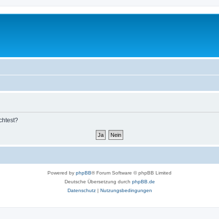
chtest?
Powered by
phpBB
® Forum Software © phpBB Limited
Deutsche Übersetzung durch
phpBB.de
Datenschutz
|
Nutzungsbedingungen