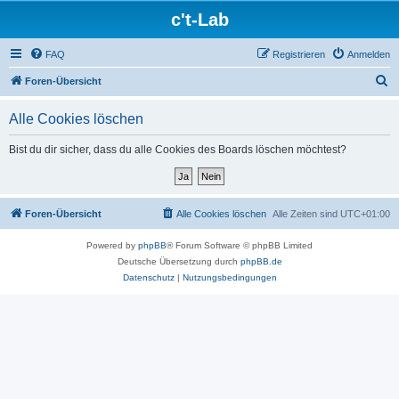
c't-Lab
FAQ
Registrieren
Anmelden
S
Foren-Übersicht
u
Alle Cookies löschen
c
h
Bist du dir sicher, dass du alle Cookies des Boards löschen möchtest?
e
Foren-Übersicht
Alle Cookies löschen
Alle Zeiten sind
UTC+01:00
Powered by
phpBB
® Forum Software © phpBB Limited
Deutsche Übersetzung durch
phpBB.de
Datenschutz
|
Nutzungsbedingungen