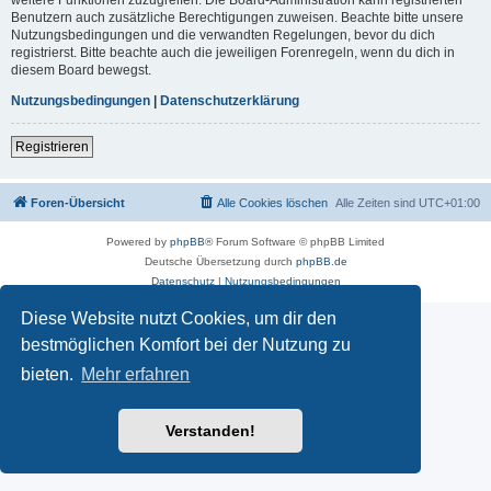
Benutzern auch zusätzliche Berechtigungen zuweisen. Beachte bitte unsere
Nutzungsbedingungen und die verwandten Regelungen, bevor du dich
registrierst. Bitte beachte auch die jeweiligen Forenregeln, wenn du dich in
diesem Board bewegst.
Nutzungsbedingungen
|
Datenschutzerklärung
Registrieren
Foren-Übersicht
Alle Cookies löschen
Alle Zeiten sind
UTC+01:00
Powered by
phpBB
® Forum Software © phpBB Limited
Deutsche Übersetzung durch
phpBB.de
Datenschutz
|
Nutzungsbedingungen
Diese Website nutzt Cookies, um dir den
bestmöglichen Komfort bei der Nutzung zu
bieten.
Mehr erfahren
Verstanden!