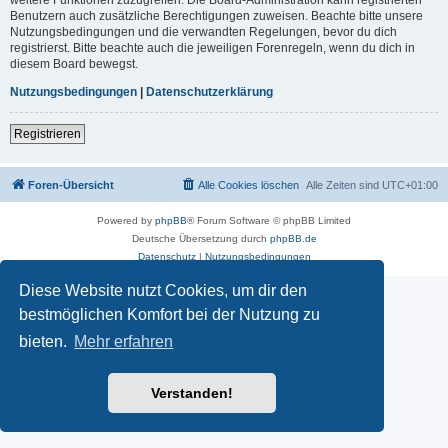
Benutzern auch zusätzliche Berechtigungen zuweisen. Beachte bitte unsere
Nutzungsbedingungen und die verwandten Regelungen, bevor du dich
registrierst. Bitte beachte auch die jeweiligen Forenregeln, wenn du dich in
diesem Board bewegst.
Nutzungsbedingungen
|
Datenschutzerklärung
Registrieren
Foren-Übersicht
Alle Cookies löschen
Alle Zeiten sind
UTC+01:00
Powered by
phpBB
® Forum Software © phpBB Limited
Deutsche Übersetzung durch
phpBB.de
Datenschutz
|
Nutzungsbedingungen
Diese Website nutzt Cookies, um dir den
bestmöglichen Komfort bei der Nutzung zu
bieten.
Mehr erfahren
Verstanden!