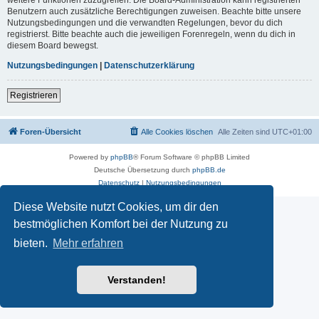
Benutzern auch zusätzliche Berechtigungen zuweisen. Beachte bitte unsere
Nutzungsbedingungen und die verwandten Regelungen, bevor du dich
registrierst. Bitte beachte auch die jeweiligen Forenregeln, wenn du dich in
diesem Board bewegst.
Nutzungsbedingungen
|
Datenschutzerklärung
Registrieren
Foren-Übersicht
Alle Cookies löschen
Alle Zeiten sind
UTC+01:00
Powered by
phpBB
® Forum Software © phpBB Limited
Deutsche Übersetzung durch
phpBB.de
Datenschutz
|
Nutzungsbedingungen
Diese Website nutzt Cookies, um dir den
bestmöglichen Komfort bei der Nutzung zu
bieten.
Mehr erfahren
Verstanden!