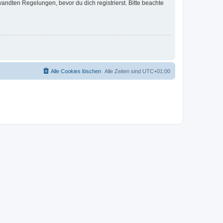
ndten Regelungen, bevor du dich registrierst. Bitte beachte
Alle Cookies löschen
Alle Zeiten sind
UTC+01:00