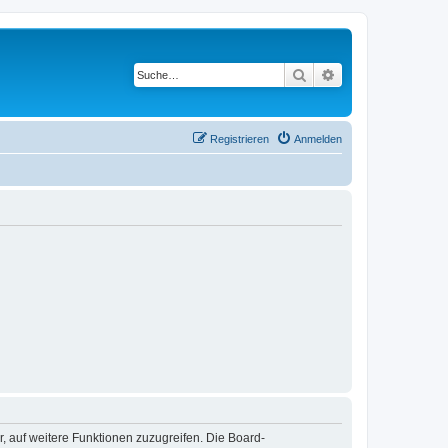
Suche
Erweiterte Suche
Registrieren
Anmelden
r, auf weitere Funktionen zuzugreifen. Die Board-