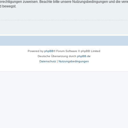
 Berechtigungen zuweisen. Beachte bitte unsere Nutzungsbedingungen und die verwa
d bewegst.
Powered by
phpBB
® Forum Software © phpBB Limited
Deutsche Übersetzung durch
phpBB.de
Datenschutz
|
Nutzungsbedingungen