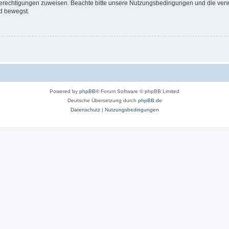
 Berechtigungen zuweisen. Beachte bitte unsere Nutzungsbedingungen und die verwa
d bewegst.
Powered by
phpBB
® Forum Software © phpBB Limited
Deutsche Übersetzung durch
phpBB.de
Datenschutz
|
Nutzungsbedingungen