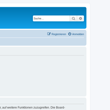
Suche
Erweiterte Suche
Registrieren
Anmelden
r, auf weitere Funktionen zuzugreifen. Die Board-