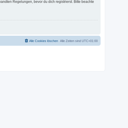
ndten Regelungen, bevor du dich registrierst. Bitte beachte
Alle Cookies löschen
Alle Zeiten sind
UTC+01:00