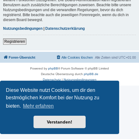
Benutzern auch zusätzliche Berechtigungen zuweisen. Beachte bitte unsere
Nutzungsbedingungen und die verwandten Regelungen, bevor du dich
registrierst. Bitte beachte auch die jeweiligen Forenregeln, wenn du dich in
diesem Board bewegst.
Nutzungsbedingungen
|
Datenschutzerklärung
Registrieren
Foren-Übersicht
Alle Cookies löschen
Alle Zeiten sind
UTC+01:00
Powered by
phpBB
® Forum Software © phpBB Limited
Deutsche Übersetzung durch
phpBB.de
Datenschutz
|
Nutzungsbedingungen
Diese Website nutzt Cookies, um dir den
bestmöglichen Komfort bei der Nutzung zu
bieten.
Mehr erfahren
Verstanden!