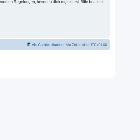
ndten Regelungen, bevor du dich registrierst. Bitte beachte
Alle Cookies löschen
Alle Zeiten sind
UTC+01:00