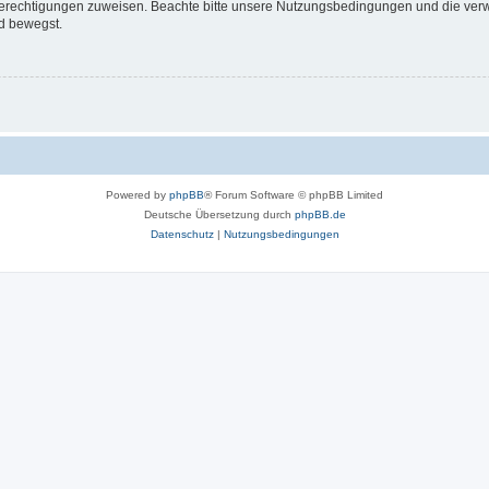
 Berechtigungen zuweisen. Beachte bitte unsere Nutzungsbedingungen und die verwa
d bewegst.
Powered by
phpBB
® Forum Software © phpBB Limited
Deutsche Übersetzung durch
phpBB.de
Datenschutz
|
Nutzungsbedingungen