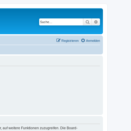
Suche
Erweiterte Suche
Registrieren
Anmelden
r, auf weitere Funktionen zuzugreifen. Die Board-