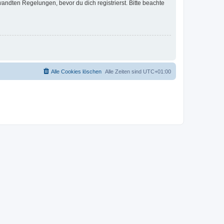
ndten Regelungen, bevor du dich registrierst. Bitte beachte
Alle Cookies löschen
Alle Zeiten sind
UTC+01:00