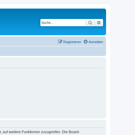
Suche
Erweiterte Suche
Registrieren
Anmelden
r, auf weitere Funktionen zuzugreifen. Die Board-