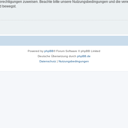
 Berechtigungen zuweisen. Beachte bitte unsere Nutzungsbedingungen und die verwa
d bewegst.
Powered by
phpBB
® Forum Software © phpBB Limited
Deutsche Übersetzung durch
phpBB.de
Datenschutz
|
Nutzungsbedingungen