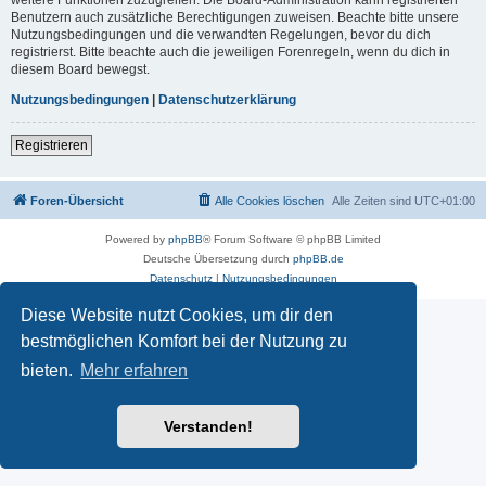
Benutzern auch zusätzliche Berechtigungen zuweisen. Beachte bitte unsere
Nutzungsbedingungen und die verwandten Regelungen, bevor du dich
registrierst. Bitte beachte auch die jeweiligen Forenregeln, wenn du dich in
diesem Board bewegst.
Nutzungsbedingungen
|
Datenschutzerklärung
Registrieren
Foren-Übersicht
Alle Cookies löschen
Alle Zeiten sind
UTC+01:00
Powered by
phpBB
® Forum Software © phpBB Limited
Deutsche Übersetzung durch
phpBB.de
Datenschutz
|
Nutzungsbedingungen
Diese Website nutzt Cookies, um dir den
bestmöglichen Komfort bei der Nutzung zu
bieten.
Mehr erfahren
Verstanden!