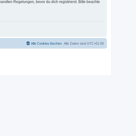
ndten Regelungen, bevor du dich registrierst. Bitte beachte
Alle Cookies löschen
Alle Zeiten sind
UTC+01:00