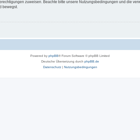
 Berechtigungen zuweisen. Beachte bitte unsere Nutzungsbedingungen und die verwa
d bewegst.
Powered by
phpBB
® Forum Software © phpBB Limited
Deutsche Übersetzung durch
phpBB.de
Datenschutz
|
Nutzungsbedingungen