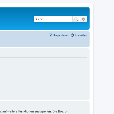
Suche
Erweiterte Suche
Registrieren
Anmelden
r, auf weitere Funktionen zuzugreifen. Die Board-