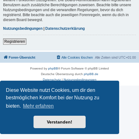
Benutzern auch zusätzliche Berechtigungen zuweisen. Beachte bitte unsere
Nutzungsbedingungen und die verwandten Regelungen, bevor du dich
registrierst. Bitte beachte auch die jeweiligen Forenregeln, wenn du dich in
diesem Board bewegst.
Nutzungsbedingungen
|
Datenschutzerklärung
Registrieren
Foren-Übersicht
Alle Cookies löschen
Alle Zeiten sind
UTC+01:00
Powered by
phpBB
® Forum Software © phpBB Limited
Deutsche Übersetzung durch
phpBB.de
Datenschutz
|
Nutzungsbedingungen
Diese Website nutzt Cookies, um dir den
bestmöglichen Komfort bei der Nutzung zu
bieten.
Mehr erfahren
Verstanden!