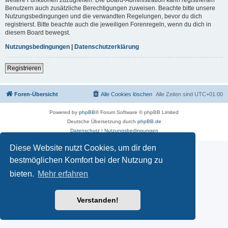
Benutzern auch zusätzliche Berechtigungen zuweisen. Beachte bitte unsere
Nutzungsbedingungen und die verwandten Regelungen, bevor du dich
registrierst. Bitte beachte auch die jeweiligen Forenregeln, wenn du dich in
diesem Board bewegst.
Nutzungsbedingungen
|
Datenschutzerklärung
Registrieren
Foren-Übersicht
Alle Cookies löschen
Alle Zeiten sind
UTC+01:00
Powered by
phpBB
® Forum Software © phpBB Limited
Deutsche Übersetzung durch
phpBB.de
Datenschutz
|
Nutzungsbedingungen
Diese Website nutzt Cookies, um dir den
bestmöglichen Komfort bei der Nutzung zu
bieten.
Mehr erfahren
Verstanden!