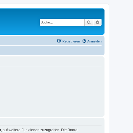
Suche
Erweiterte Suche
Registrieren
Anmelden
r, auf weitere Funktionen zuzugreifen. Die Board-