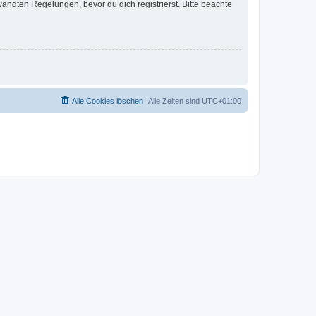
ndten Regelungen, bevor du dich registrierst. Bitte beachte
Alle Cookies löschen
Alle Zeiten sind
UTC+01:00