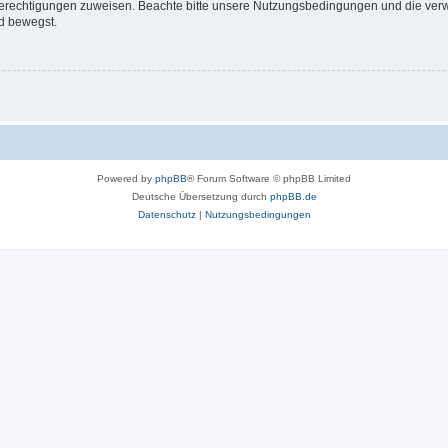
 Berechtigungen zuweisen. Beachte bitte unsere Nutzungsbedingungen und die verwa
d bewegst.
Powered by
phpBB
® Forum Software © phpBB Limited
Deutsche Übersetzung durch
phpBB.de
Datenschutz
|
Nutzungsbedingungen