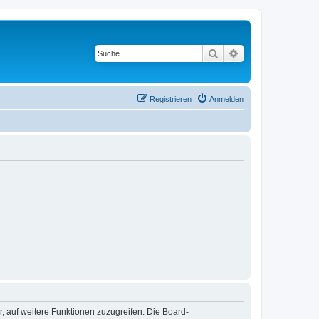
Suche
Erweiterte Suche
Registrieren
Anmelden
r, auf weitere Funktionen zuzugreifen. Die Board-