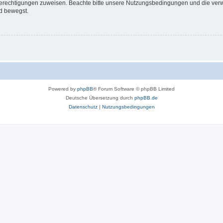
 Berechtigungen zuweisen. Beachte bitte unsere Nutzungsbedingungen und die verwa
d bewegst.
Powered by
phpBB
® Forum Software © phpBB Limited
Deutsche Übersetzung durch
phpBB.de
Datenschutz
|
Nutzungsbedingungen