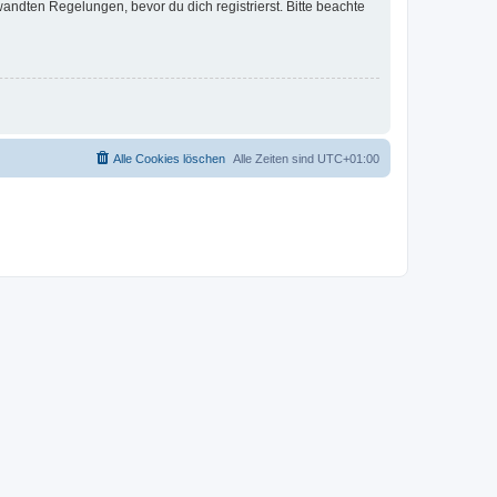
ndten Regelungen, bevor du dich registrierst. Bitte beachte
Alle Cookies löschen
Alle Zeiten sind
UTC+01:00