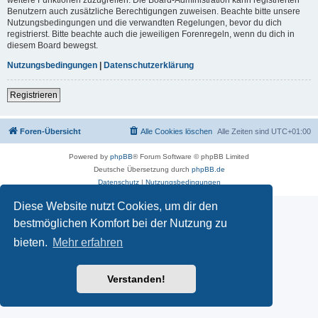
Benutzern auch zusätzliche Berechtigungen zuweisen. Beachte bitte unsere
Nutzungsbedingungen und die verwandten Regelungen, bevor du dich
registrierst. Bitte beachte auch die jeweiligen Forenregeln, wenn du dich in
diesem Board bewegst.
Nutzungsbedingungen
|
Datenschutzerklärung
Registrieren
Foren-Übersicht
Alle Cookies löschen
Alle Zeiten sind
UTC+01:00
Powered by
phpBB
® Forum Software © phpBB Limited
Deutsche Übersetzung durch
phpBB.de
Datenschutz
|
Nutzungsbedingungen
Diese Website nutzt Cookies, um dir den
bestmöglichen Komfort bei der Nutzung zu
bieten.
Mehr erfahren
Verstanden!