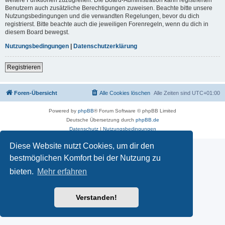
Benutzern auch zusätzliche Berechtigungen zuweisen. Beachte bitte unsere
Nutzungsbedingungen und die verwandten Regelungen, bevor du dich
registrierst. Bitte beachte auch die jeweiligen Forenregeln, wenn du dich in
diesem Board bewegst.
Nutzungsbedingungen
|
Datenschutzerklärung
Registrieren
Foren-Übersicht
Alle Cookies löschen
Alle Zeiten sind
UTC+01:00
Powered by
phpBB
® Forum Software © phpBB Limited
Deutsche Übersetzung durch
phpBB.de
Datenschutz
|
Nutzungsbedingungen
Diese Website nutzt Cookies, um dir den
bestmöglichen Komfort bei der Nutzung zu
bieten.
Mehr erfahren
Verstanden!