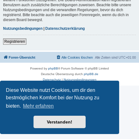
Benutzern auch zusätzliche Berechtigungen zuweisen. Beachte bitte unsere
Nutzungsbedingungen und die verwandten Regelungen, bevor du dich
registrierst. Bitte beachte auch die jeweiligen Forenregeln, wenn du dich in
diesem Board bewegst.
Nutzungsbedingungen
|
Datenschutzerklärung
Registrieren
Foren-Übersicht
Alle Cookies löschen
Alle Zeiten sind
UTC+01:00
Powered by
phpBB
® Forum Software © phpBB Limited
Deutsche Übersetzung durch
phpBB.de
Datenschutz
|
Nutzungsbedingungen
Diese Website nutzt Cookies, um dir den
bestmöglichen Komfort bei der Nutzung zu
bieten.
Mehr erfahren
Verstanden!