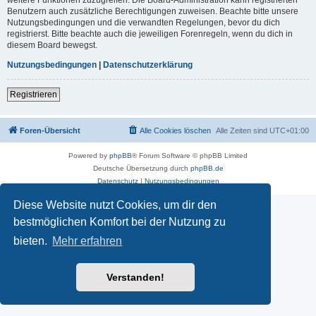
Benutzern auch zusätzliche Berechtigungen zuweisen. Beachte bitte unsere
Nutzungsbedingungen und die verwandten Regelungen, bevor du dich
registrierst. Bitte beachte auch die jeweiligen Forenregeln, wenn du dich in
diesem Board bewegst.
Nutzungsbedingungen
|
Datenschutzerklärung
Registrieren
Foren-Übersicht
Alle Cookies löschen
Alle Zeiten sind
UTC+01:00
Powered by
phpBB
® Forum Software © phpBB Limited
Deutsche Übersetzung durch
phpBB.de
Datenschutz
|
Nutzungsbedingungen
Diese Website nutzt Cookies, um dir den
bestmöglichen Komfort bei der Nutzung zu
bieten.
Mehr erfahren
Verstanden!