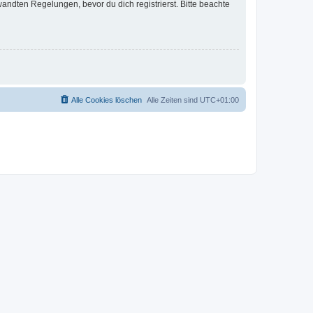
ndten Regelungen, bevor du dich registrierst. Bitte beachte
Alle Cookies löschen
Alle Zeiten sind
UTC+01:00