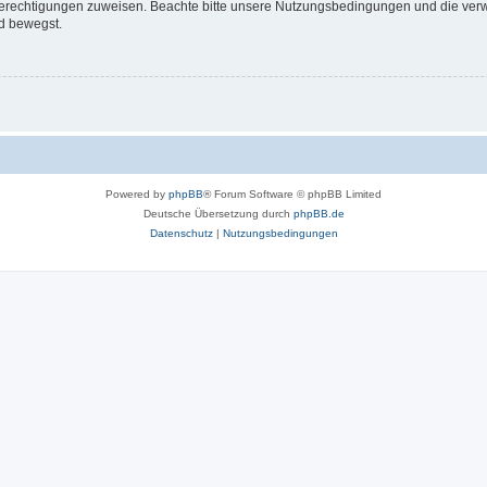
 Berechtigungen zuweisen. Beachte bitte unsere Nutzungsbedingungen und die verwa
d bewegst.
Powered by
phpBB
® Forum Software © phpBB Limited
Deutsche Übersetzung durch
phpBB.de
Datenschutz
|
Nutzungsbedingungen