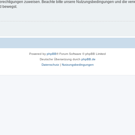
 Berechtigungen zuweisen. Beachte bitte unsere Nutzungsbedingungen und die verwa
d bewegst.
Powered by
phpBB
® Forum Software © phpBB Limited
Deutsche Übersetzung durch
phpBB.de
Datenschutz
|
Nutzungsbedingungen