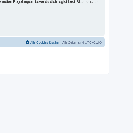
ndten Regelungen, bevor du dich registrierst. Bitte beachte
Alle Cookies löschen
Alle Zeiten sind
UTC+01:00