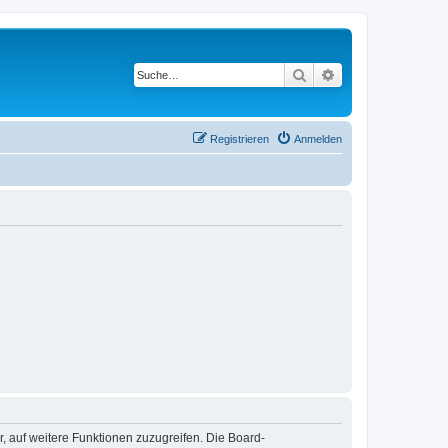
Suche
Erweiterte Suche
Registrieren
Anmelden
r, auf weitere Funktionen zuzugreifen. Die Board-