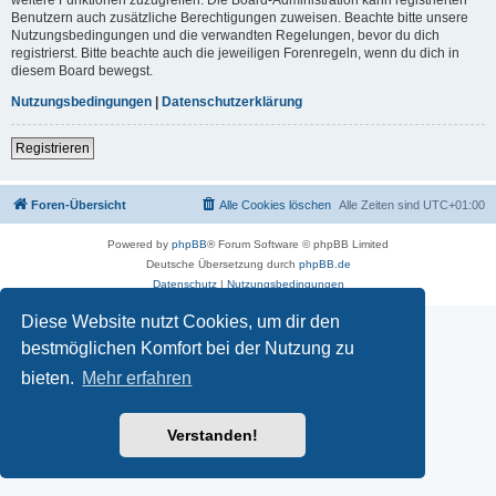
Benutzern auch zusätzliche Berechtigungen zuweisen. Beachte bitte unsere
Nutzungsbedingungen und die verwandten Regelungen, bevor du dich
registrierst. Bitte beachte auch die jeweiligen Forenregeln, wenn du dich in
diesem Board bewegst.
Nutzungsbedingungen
|
Datenschutzerklärung
Registrieren
Foren-Übersicht
Alle Cookies löschen
Alle Zeiten sind
UTC+01:00
Powered by
phpBB
® Forum Software © phpBB Limited
Deutsche Übersetzung durch
phpBB.de
Datenschutz
|
Nutzungsbedingungen
Diese Website nutzt Cookies, um dir den
bestmöglichen Komfort bei der Nutzung zu
bieten.
Mehr erfahren
Verstanden!