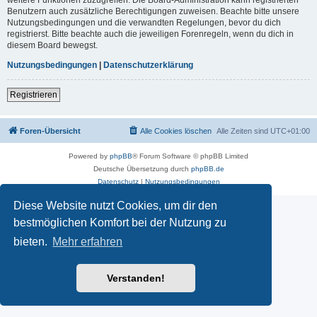
Benutzern auch zusätzliche Berechtigungen zuweisen. Beachte bitte unsere
Nutzungsbedingungen und die verwandten Regelungen, bevor du dich
registrierst. Bitte beachte auch die jeweiligen Forenregeln, wenn du dich in
diesem Board bewegst.
Nutzungsbedingungen
|
Datenschutzerklärung
Registrieren
Foren-Übersicht
Alle Cookies löschen
Alle Zeiten sind
UTC+01:00
Powered by
phpBB
® Forum Software © phpBB Limited
Deutsche Übersetzung durch
phpBB.de
Datenschutz
|
Nutzungsbedingungen
Diese Website nutzt Cookies, um dir den
bestmöglichen Komfort bei der Nutzung zu
bieten.
Mehr erfahren
Verstanden!