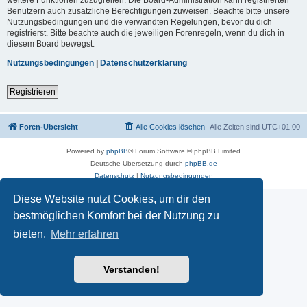
Benutzern auch zusätzliche Berechtigungen zuweisen. Beachte bitte unsere
Nutzungsbedingungen und die verwandten Regelungen, bevor du dich
registrierst. Bitte beachte auch die jeweiligen Forenregeln, wenn du dich in
diesem Board bewegst.
Nutzungsbedingungen
|
Datenschutzerklärung
Registrieren
Foren-Übersicht
Alle Cookies löschen
Alle Zeiten sind
UTC+01:00
Powered by
phpBB
® Forum Software © phpBB Limited
Deutsche Übersetzung durch
phpBB.de
Datenschutz
|
Nutzungsbedingungen
Diese Website nutzt Cookies, um dir den
bestmöglichen Komfort bei der Nutzung zu
bieten.
Mehr erfahren
Verstanden!