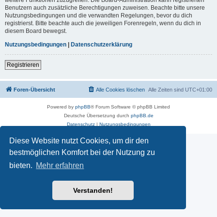
Benutzern auch zusätzliche Berechtigungen zuweisen. Beachte bitte unsere
Nutzungsbedingungen und die verwandten Regelungen, bevor du dich
registrierst. Bitte beachte auch die jeweiligen Forenregeln, wenn du dich in
diesem Board bewegst.
Nutzungsbedingungen
|
Datenschutzerklärung
Registrieren
Foren-Übersicht
Alle Cookies löschen
Alle Zeiten sind
UTC+01:00
Powered by
phpBB
® Forum Software © phpBB Limited
Deutsche Übersetzung durch
phpBB.de
Datenschutz
|
Nutzungsbedingungen
Diese Website nutzt Cookies, um dir den
bestmöglichen Komfort bei der Nutzung zu
bieten.
Mehr erfahren
Verstanden!