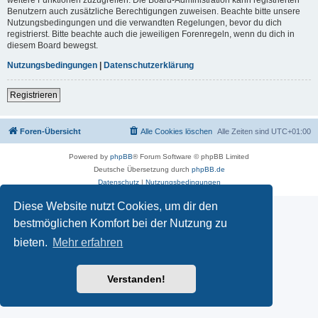
Benutzern auch zusätzliche Berechtigungen zuweisen. Beachte bitte unsere
Nutzungsbedingungen und die verwandten Regelungen, bevor du dich
registrierst. Bitte beachte auch die jeweiligen Forenregeln, wenn du dich in
diesem Board bewegst.
Nutzungsbedingungen
|
Datenschutzerklärung
Registrieren
Foren-Übersicht
Alle Cookies löschen
Alle Zeiten sind
UTC+01:00
Powered by
phpBB
® Forum Software © phpBB Limited
Deutsche Übersetzung durch
phpBB.de
Datenschutz
|
Nutzungsbedingungen
Diese Website nutzt Cookies, um dir den
bestmöglichen Komfort bei der Nutzung zu
bieten.
Mehr erfahren
Verstanden!