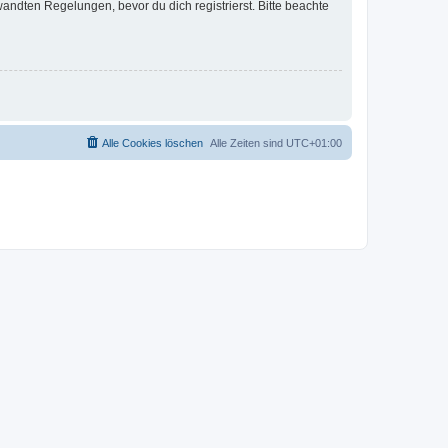
ndten Regelungen, bevor du dich registrierst. Bitte beachte
Alle Cookies löschen
Alle Zeiten sind
UTC+01:00