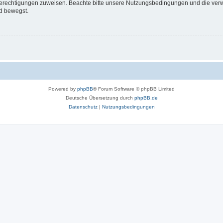
 Berechtigungen zuweisen. Beachte bitte unsere Nutzungsbedingungen und die verwa
d bewegst.
Powered by
phpBB
® Forum Software © phpBB Limited
Deutsche Übersetzung durch
phpBB.de
Datenschutz
|
Nutzungsbedingungen