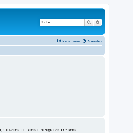
Suche
Erweiterte Suche
Registrieren
Anmelden
r, auf weitere Funktionen zuzugreifen. Die Board-