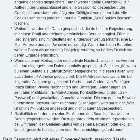
angemeldet bist) gespeichert. Ferner werden deine Benutzer-ID, ein
Authentifizierungsschlüssel und eine Session-ID gespeichert. Die
Cookies haben standardmäßig eine Gültigkeit von einem Jahr. Alle
Cookies kannst du jederzeit über die Funktion „Alle Cookies löschen“
löschen.
Weiterhin werden die Daten gespeichert, die du bei der Registrierung,
in deinem Profil oder deinem persönlichem Bereich angibst. Für die
Registrierung sind mindestens ein eindeutiger Benutzername, eine E-
Mail-Adresse und ein Passwort notwendig. Wenn durch den Betreiber
weitere Daten als notwendig festgelegt wurden, so ist dies für dich vor
deren Eingabe ersichtlich.
Wenn du einen Beitrag oder eine private Nachricht erstellst, so werden
die dort eingegebenen Daten ebenfalls gespeichert. Gleiches gilt, wenn
du einen Beitrag als Entwurf zwischenspeicherst. In diesen Fällen wird
auch deine IP-Adresse gespeichert. Die IP-Adresse wird weiterhin bei
folgenden Aktionen gespeichert: Löschen und Ändern von Beiträgen
(dazu zählen Private Nachrichten und Umfragen), Änderungen an
zentralen Profildaten (E-Mail-Adresse, Kontoaktivierung, Benutzer-
Passwort) und gescheiterte Anmeldeversuche. Die von deinem Browser
übermittelte Browser-Kennzeichnung (User Agent) wird nur in der „Wer
ist online?“-Funktion angezeigt und nicht dauerhaft gespeichert.
Schließlich erfordern einzelne Funktionen des Boards, dass weitere
Daten gespeichert werden. Dazu gehören dein Abstimmungsverhalten
bei Umfragen, der Gelesen-Status von deinen Beiträgen oder explizit
von dir gesetzte Lesezeichen oder Benachrichtigungsfunktionen.
Dein Passwort wird mit einer Einwege-Verschlüsselung (Hash)