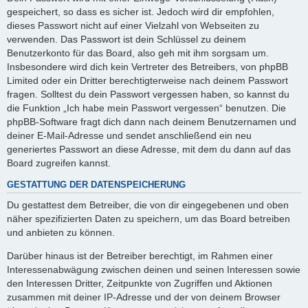
gespeichert, so dass es sicher ist. Jedoch wird dir empfohlen,
dieses Passwort nicht auf einer Vielzahl von Webseiten zu
verwenden. Das Passwort ist dein Schlüssel zu deinem
Benutzerkonto für das Board, also geh mit ihm sorgsam um.
Insbesondere wird dich kein Vertreter des Betreibers, von phpBB
Limited oder ein Dritter berechtigterweise nach deinem Passwort
fragen. Solltest du dein Passwort vergessen haben, so kannst du
die Funktion „Ich habe mein Passwort vergessen“ benutzen. Die
phpBB-Software fragt dich dann nach deinem Benutzernamen und
deiner E-Mail-Adresse und sendet anschließend ein neu
generiertes Passwort an diese Adresse, mit dem du dann auf das
Board zugreifen kannst.
GESTATTUNG DER DATENSPEICHERUNG
Du gestattest dem Betreiber, die von dir eingegebenen und oben
näher spezifizierten Daten zu speichern, um das Board betreiben
und anbieten zu können.
Darüber hinaus ist der Betreiber berechtigt, im Rahmen einer
Interessenabwägung zwischen deinen und seinen Interessen sowie
den Interessen Dritter, Zeitpunkte von Zugriffen und Aktionen
zusammen mit deiner IP-Adresse und der von deinem Browser