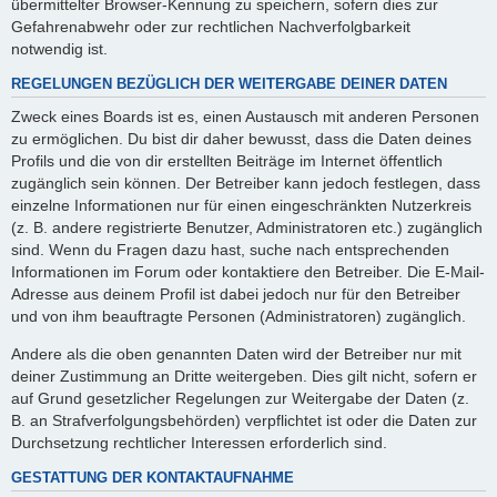
übermittelter Browser-Kennung zu speichern, sofern dies zur
Gefahrenabwehr oder zur rechtlichen Nachverfolgbarkeit
notwendig ist.
REGELUNGEN BEZÜGLICH DER WEITERGABE DEINER DATEN
Zweck eines Boards ist es, einen Austausch mit anderen Personen
zu ermöglichen. Du bist dir daher bewusst, dass die Daten deines
Profils und die von dir erstellten Beiträge im Internet öffentlich
zugänglich sein können. Der Betreiber kann jedoch festlegen, dass
einzelne Informationen nur für einen eingeschränkten Nutzerkreis
(z. B. andere registrierte Benutzer, Administratoren etc.) zugänglich
sind. Wenn du Fragen dazu hast, suche nach entsprechenden
Informationen im Forum oder kontaktiere den Betreiber. Die E-Mail-
Adresse aus deinem Profil ist dabei jedoch nur für den Betreiber
und von ihm beauftragte Personen (Administratoren) zugänglich.
Andere als die oben genannten Daten wird der Betreiber nur mit
deiner Zustimmung an Dritte weitergeben. Dies gilt nicht, sofern er
auf Grund gesetzlicher Regelungen zur Weitergabe der Daten (z.
B. an Strafverfolgungsbehörden) verpflichtet ist oder die Daten zur
Durchsetzung rechtlicher Interessen erforderlich sind.
GESTATTUNG DER KONTAKTAUFNAHME