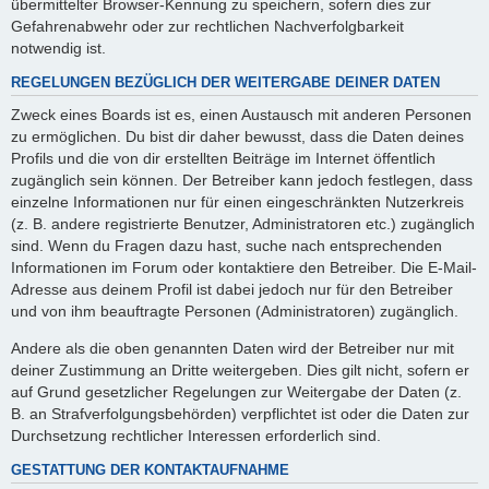
übermittelter Browser-Kennung zu speichern, sofern dies zur
Gefahrenabwehr oder zur rechtlichen Nachverfolgbarkeit
notwendig ist.
REGELUNGEN BEZÜGLICH DER WEITERGABE DEINER DATEN
Zweck eines Boards ist es, einen Austausch mit anderen Personen
zu ermöglichen. Du bist dir daher bewusst, dass die Daten deines
Profils und die von dir erstellten Beiträge im Internet öffentlich
zugänglich sein können. Der Betreiber kann jedoch festlegen, dass
einzelne Informationen nur für einen eingeschränkten Nutzerkreis
(z. B. andere registrierte Benutzer, Administratoren etc.) zugänglich
sind. Wenn du Fragen dazu hast, suche nach entsprechenden
Informationen im Forum oder kontaktiere den Betreiber. Die E-Mail-
Adresse aus deinem Profil ist dabei jedoch nur für den Betreiber
und von ihm beauftragte Personen (Administratoren) zugänglich.
Andere als die oben genannten Daten wird der Betreiber nur mit
deiner Zustimmung an Dritte weitergeben. Dies gilt nicht, sofern er
auf Grund gesetzlicher Regelungen zur Weitergabe der Daten (z.
B. an Strafverfolgungsbehörden) verpflichtet ist oder die Daten zur
Durchsetzung rechtlicher Interessen erforderlich sind.
GESTATTUNG DER KONTAKTAUFNAHME