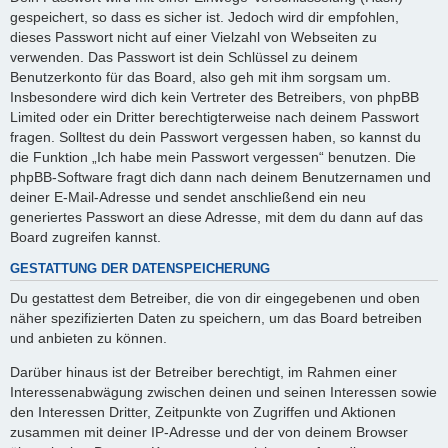
gespeichert, so dass es sicher ist. Jedoch wird dir empfohlen,
dieses Passwort nicht auf einer Vielzahl von Webseiten zu
verwenden. Das Passwort ist dein Schlüssel zu deinem
Benutzerkonto für das Board, also geh mit ihm sorgsam um.
Insbesondere wird dich kein Vertreter des Betreibers, von phpBB
Limited oder ein Dritter berechtigterweise nach deinem Passwort
fragen. Solltest du dein Passwort vergessen haben, so kannst du
die Funktion „Ich habe mein Passwort vergessen“ benutzen. Die
phpBB-Software fragt dich dann nach deinem Benutzernamen und
deiner E-Mail-Adresse und sendet anschließend ein neu
generiertes Passwort an diese Adresse, mit dem du dann auf das
Board zugreifen kannst.
GESTATTUNG DER DATENSPEICHERUNG
Du gestattest dem Betreiber, die von dir eingegebenen und oben
näher spezifizierten Daten zu speichern, um das Board betreiben
und anbieten zu können.
Darüber hinaus ist der Betreiber berechtigt, im Rahmen einer
Interessenabwägung zwischen deinen und seinen Interessen sowie
den Interessen Dritter, Zeitpunkte von Zugriffen und Aktionen
zusammen mit deiner IP-Adresse und der von deinem Browser