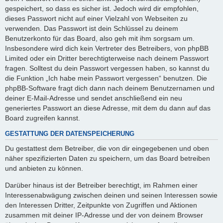
gespeichert, so dass es sicher ist. Jedoch wird dir empfohlen,
dieses Passwort nicht auf einer Vielzahl von Webseiten zu
verwenden. Das Passwort ist dein Schlüssel zu deinem
Benutzerkonto für das Board, also geh mit ihm sorgsam um.
Insbesondere wird dich kein Vertreter des Betreibers, von phpBB
Limited oder ein Dritter berechtigterweise nach deinem Passwort
fragen. Solltest du dein Passwort vergessen haben, so kannst du
die Funktion „Ich habe mein Passwort vergessen“ benutzen. Die
phpBB-Software fragt dich dann nach deinem Benutzernamen und
deiner E-Mail-Adresse und sendet anschließend ein neu
generiertes Passwort an diese Adresse, mit dem du dann auf das
Board zugreifen kannst.
GESTATTUNG DER DATENSPEICHERUNG
Du gestattest dem Betreiber, die von dir eingegebenen und oben
näher spezifizierten Daten zu speichern, um das Board betreiben
und anbieten zu können.
Darüber hinaus ist der Betreiber berechtigt, im Rahmen einer
Interessenabwägung zwischen deinen und seinen Interessen sowie
den Interessen Dritter, Zeitpunkte von Zugriffen und Aktionen
zusammen mit deiner IP-Adresse und der von deinem Browser