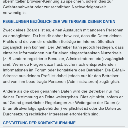
übermittelter Browser-Kennung zu speichern, sofern dies zur
Gefahrenabwehr oder zur rechtlichen Nachverfolgbarkeit
notwendig ist.
REGELUNGEN BEZÜGLICH DER WEITERGABE DEINER DATEN
Zweck eines Boards ist es, einen Austausch mit anderen Personen
zu ermöglichen. Du bist dir daher bewusst, dass die Daten deines
Profils und die von dir erstellten Beiträge im Internet öffentlich
zugänglich sein können. Der Betreiber kann jedoch festlegen, dass
einzelne Informationen nur für einen eingeschränkten Nutzerkreis
(z. B. andere registrierte Benutzer, Administratoren etc.) zugänglich
sind. Wenn du Fragen dazu hast, suche nach entsprechenden
Informationen im Forum oder kontaktiere den Betreiber. Die E-Mail-
Adresse aus deinem Profil ist dabei jedoch nur für den Betreiber
und von ihm beauftragte Personen (Administratoren) zugänglich.
Andere als die oben genannten Daten wird der Betreiber nur mit
deiner Zustimmung an Dritte weitergeben. Dies gilt nicht, sofern er
auf Grund gesetzlicher Regelungen zur Weitergabe der Daten (z.
B. an Strafverfolgungsbehörden) verpflichtet ist oder die Daten zur
Durchsetzung rechtlicher Interessen erforderlich sind.
GESTATTUNG DER KONTAKTAUFNAHME