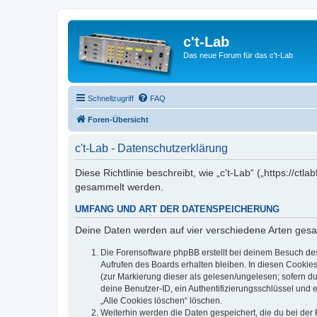
c't-Lab
Das neue Forum für das c't-Lab
Schnellzugriff
FAQ
Foren-Übersicht
c't-Lab - Datenschutzerklärung
Diese Richtlinie beschreibt, wie „c't-Lab“ („https://
gesammelt werden.
UMFANG UND ART DER DATENSPEICHERUNG
Deine Daten werden auf vier verschiedene Arten ges
Die Forensoftware phpBB erstellt bei deinem Besuch de
Aufrufen des Boards erhalten bleiben. In diesen Cookies
(zur Markierung dieser als gelesen/ungelesen; sofern d
deine Benutzer-ID, ein Authentifizierungsschlüssel und 
„Alle Cookies löschen“ löschen.
Weiterhin werden die Daten gespeichert, die du bei der 