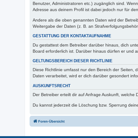
Benutzer, Administratoren etc.) zugänglich sind. Wen
Adresse aus deinem Profil ist dabei jedoch nur für de
Andere als die oben genannten Daten wird der Betreibe
Weitergabe der Daten (z. B. an Strafverfolgungsbehörde
GESTATTUNG DER KONTAKTAUFNAHME
Du gestattest dem Betreiber darüber hinaus, dich unt
Board erforderlich ist. Darüber hinaus dürfen er und 
GELTUNGSBEREICH DIESER RICHTLINIE
Diese Richtlinie umfasst nur den Bereich der Seiten
Daten verarbeitet, wird er dich darüber gesondert inf
AUSKUNFTSRECHT
Der Betreiber erteilt dir auf Anfrage Auskunft, welche
Du kannst jederzeit die Löschung bzw. Sperrung deiner
Foren-Übersicht