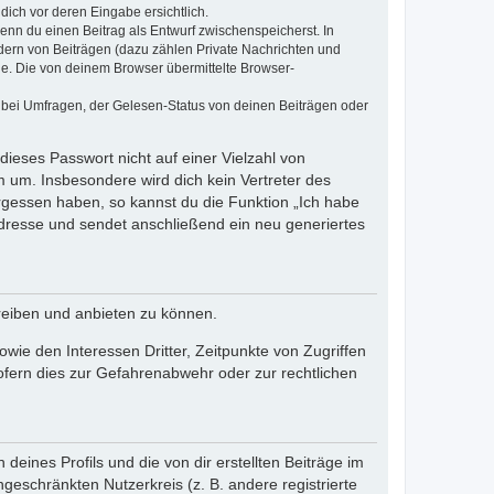
dich vor deren Eingabe ersichtlich.
wenn du einen Beitrag als Entwurf zwischenspeicherst. In
dern von Beiträgen (dazu zählen Private Nachrichten und
e. Die von deinem Browser übermittelte Browser-
 bei Umfragen, der Gelesen-Status von deinen Beiträgen oder
dieses Passwort nicht auf einer Vielzahl von
 um. Insbesondere wird dich kein Vertreter des
ergessen haben, so kannst du die Funktion „Ich habe
resse und sendet anschließend ein neu generiertes
reiben und anbieten zu können.
ie den Interessen Dritter, Zeitpunkte von Zugriffen
fern dies zur Gefahrenabwehr oder zur rechtlichen
eines Profils und die von dir erstellten Beiträge im
ngeschränkten Nutzerkreis (z. B. andere registrierte