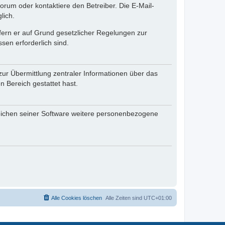
rum oder kontaktiere den Betreiber. Die E-Mail-
lich.
ofern er auf Grund gesetzlicher Regelungen zur
sen erforderlich sind.
zur Übermittlung zentraler Informationen über das
n Bereich gestattet hast.
reichen seiner Software weitere personenbezogene
Alle Cookies löschen
Alle Zeiten sind
UTC+01:00