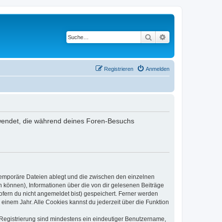
Suche
Erweiterte Suche
Registrieren
Anmelden
verwendet, die während deines Foren-Besuchs
 temporäre Dateien ablegt und die zwischen den einzelnen
en können), Informationen über die von dir gelesenen Beiträge
ofern du nicht angemeldet bist) gespeichert. Ferner werden
einem Jahr. Alle Cookies kannst du jederzeit über die Funktion
e Registrierung sind mindestens ein eindeutiger Benutzername,