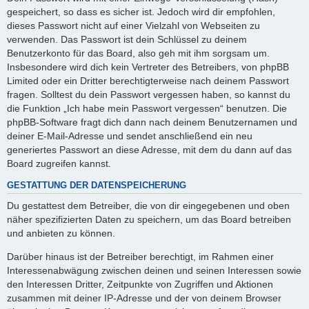
gespeichert, so dass es sicher ist. Jedoch wird dir empfohlen,
dieses Passwort nicht auf einer Vielzahl von Webseiten zu
verwenden. Das Passwort ist dein Schlüssel zu deinem
Benutzerkonto für das Board, also geh mit ihm sorgsam um.
Insbesondere wird dich kein Vertreter des Betreibers, von phpBB
Limited oder ein Dritter berechtigterweise nach deinem Passwort
fragen. Solltest du dein Passwort vergessen haben, so kannst du
die Funktion „Ich habe mein Passwort vergessen“ benutzen. Die
phpBB-Software fragt dich dann nach deinem Benutzernamen und
deiner E-Mail-Adresse und sendet anschließend ein neu
generiertes Passwort an diese Adresse, mit dem du dann auf das
Board zugreifen kannst.
GESTATTUNG DER DATENSPEICHERUNG
Du gestattest dem Betreiber, die von dir eingegebenen und oben
näher spezifizierten Daten zu speichern, um das Board betreiben
und anbieten zu können.
Darüber hinaus ist der Betreiber berechtigt, im Rahmen einer
Interessenabwägung zwischen deinen und seinen Interessen sowie
den Interessen Dritter, Zeitpunkte von Zugriffen und Aktionen
zusammen mit deiner IP-Adresse und der von deinem Browser