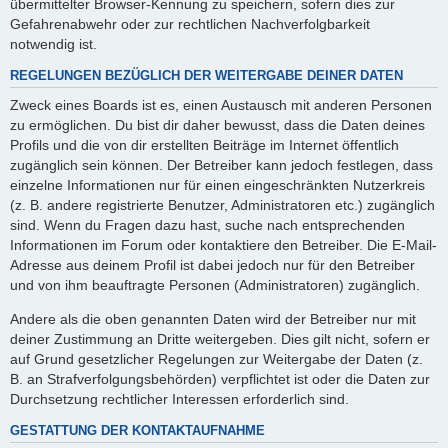
übermittelter Browser-Kennung zu speichern, sofern dies zur
Gefahrenabwehr oder zur rechtlichen Nachverfolgbarkeit
notwendig ist.
REGELUNGEN BEZÜGLICH DER WEITERGABE DEINER DATEN
Zweck eines Boards ist es, einen Austausch mit anderen Personen
zu ermöglichen. Du bist dir daher bewusst, dass die Daten deines
Profils und die von dir erstellten Beiträge im Internet öffentlich
zugänglich sein können. Der Betreiber kann jedoch festlegen, dass
einzelne Informationen nur für einen eingeschränkten Nutzerkreis
(z. B. andere registrierte Benutzer, Administratoren etc.) zugänglich
sind. Wenn du Fragen dazu hast, suche nach entsprechenden
Informationen im Forum oder kontaktiere den Betreiber. Die E-Mail-
Adresse aus deinem Profil ist dabei jedoch nur für den Betreiber
und von ihm beauftragte Personen (Administratoren) zugänglich.
Andere als die oben genannten Daten wird der Betreiber nur mit
deiner Zustimmung an Dritte weitergeben. Dies gilt nicht, sofern er
auf Grund gesetzlicher Regelungen zur Weitergabe der Daten (z.
B. an Strafverfolgungsbehörden) verpflichtet ist oder die Daten zur
Durchsetzung rechtlicher Interessen erforderlich sind.
GESTATTUNG DER KONTAKTAUFNAHME