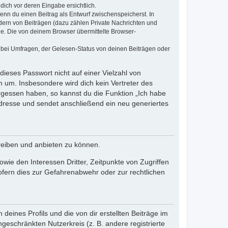
dich vor deren Eingabe ersichtlich.
wenn du einen Beitrag als Entwurf zwischenspeicherst. In
dern von Beiträgen (dazu zählen Private Nachrichten und
e. Die von deinem Browser übermittelte Browser-
 bei Umfragen, der Gelesen-Status von deinen Beiträgen oder
dieses Passwort nicht auf einer Vielzahl von
 um. Insbesondere wird dich kein Vertreter des
ergessen haben, so kannst du die Funktion „Ich habe
resse und sendet anschließend ein neu generiertes
reiben und anbieten zu können.
ie den Interessen Dritter, Zeitpunkte von Zugriffen
fern dies zur Gefahrenabwehr oder zur rechtlichen
eines Profils und die von dir erstellten Beiträge im
ngeschränkten Nutzerkreis (z. B. andere registrierte