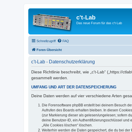
c't-Lab
Das neue Forum für das c't-Lab
Schnellzugriff
FAQ
Foren-Übersicht
c't-Lab - Datenschutzerklärung
Diese Richtlinie beschreibt, wie „c't-Lab“ („https://
gesammelt werden.
UMFANG UND ART DER DATENSPEICHERUNG
Deine Daten werden auf vier verschiedene Arten ges
Die Forensoftware phpBB erstellt bei deinem Besuch de
Aufrufen des Boards erhalten bleiben. In diesen Cookies
(zur Markierung dieser als gelesen/ungelesen; sofern d
deine Benutzer-ID, ein Authentifizierungsschlüssel und 
„Alle Cookies löschen“ löschen.
Weiterhin werden die Daten gespeichert, die du bei der 