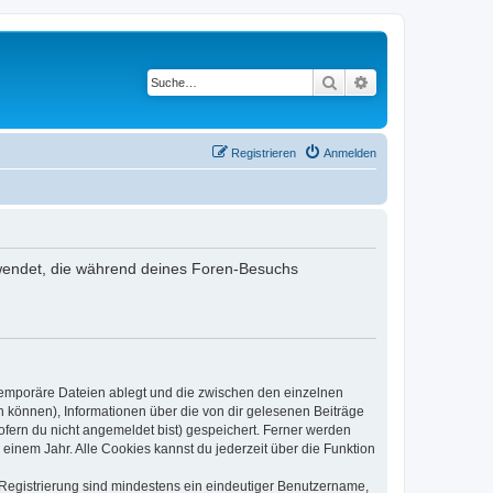
Suche
Erweiterte Suche
Registrieren
Anmelden
verwendet, die während deines Foren-Besuchs
 temporäre Dateien ablegt und die zwischen den einzelnen
en können), Informationen über die von dir gelesenen Beiträge
ofern du nicht angemeldet bist) gespeichert. Ferner werden
einem Jahr. Alle Cookies kannst du jederzeit über die Funktion
e Registrierung sind mindestens ein eindeutiger Benutzername,