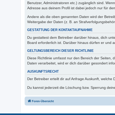
Benutzer, Administratoren etc.) zugänglich sind. Wen
Adresse aus deinem Profil ist dabei jedoch nur für de
Andere als die oben genannten Daten wird der Betreibe
Weitergabe der Daten (z. B. an Strafverfolgungsbehörde
GESTATTUNG DER KONTAKTAUFNAHME
Du gestattest dem Betreiber darüber hinaus, dich unt
Board erforderlich ist. Darüber hinaus dürfen er und 
GELTUNGSBEREICH DIESER RICHTLINIE
Diese Richtlinie umfasst nur den Bereich der Seiten
Daten verarbeitet, wird er dich darüber gesondert inf
AUSKUNFTSRECHT
Der Betreiber erteilt dir auf Anfrage Auskunft, welche
Du kannst jederzeit die Löschung bzw. Sperrung deiner
Foren-Übersicht