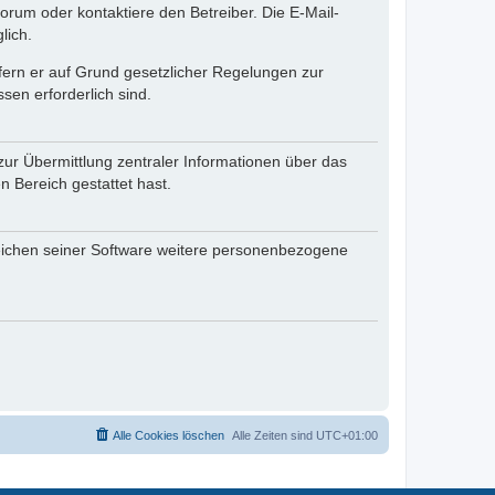
rum oder kontaktiere den Betreiber. Die E-Mail-
lich.
ofern er auf Grund gesetzlicher Regelungen zur
sen erforderlich sind.
zur Übermittlung zentraler Informationen über das
n Bereich gestattet hast.
reichen seiner Software weitere personenbezogene
Alle Cookies löschen
Alle Zeiten sind
UTC+01:00