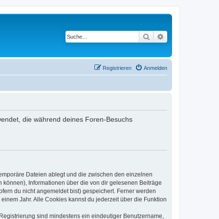
Suche
Erweiterte Suche
Registrieren
Anmelden
verwendet, die während deines Foren-Besuchs
 temporäre Dateien ablegt und die zwischen den einzelnen
en können), Informationen über die von dir gelesenen Beiträge
ofern du nicht angemeldet bist) gespeichert. Ferner werden
einem Jahr. Alle Cookies kannst du jederzeit über die Funktion
e Registrierung sind mindestens ein eindeutiger Benutzername,