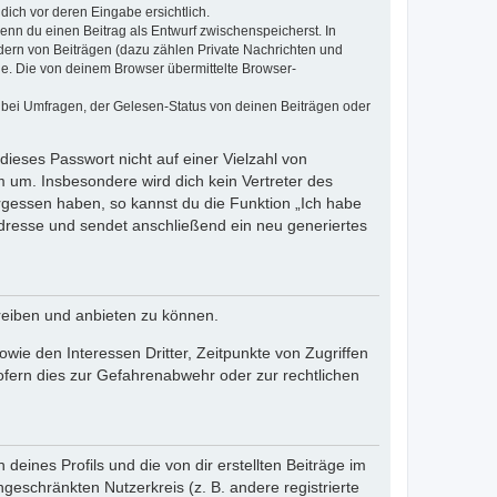
dich vor deren Eingabe ersichtlich.
wenn du einen Beitrag als Entwurf zwischenspeicherst. In
dern von Beiträgen (dazu zählen Private Nachrichten und
e. Die von deinem Browser übermittelte Browser-
 bei Umfragen, der Gelesen-Status von deinen Beiträgen oder
dieses Passwort nicht auf einer Vielzahl von
 um. Insbesondere wird dich kein Vertreter des
ergessen haben, so kannst du die Funktion „Ich habe
resse und sendet anschließend ein neu generiertes
reiben und anbieten zu können.
ie den Interessen Dritter, Zeitpunkte von Zugriffen
fern dies zur Gefahrenabwehr oder zur rechtlichen
eines Profils und die von dir erstellten Beiträge im
ngeschränkten Nutzerkreis (z. B. andere registrierte