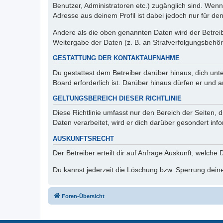
Benutzer, Administratoren etc.) zugänglich sind. Wen
Adresse aus deinem Profil ist dabei jedoch nur für de
Andere als die oben genannten Daten wird der Betreibe
Weitergabe der Daten (z. B. an Strafverfolgungsbehörde
GESTATTUNG DER KONTAKTAUFNAHME
Du gestattest dem Betreiber darüber hinaus, dich unt
Board erforderlich ist. Darüber hinaus dürfen er und 
GELTUNGSBEREICH DIESER RICHTLINIE
Diese Richtlinie umfasst nur den Bereich der Seiten
Daten verarbeitet, wird er dich darüber gesondert inf
AUSKUNFTSRECHT
Der Betreiber erteilt dir auf Anfrage Auskunft, welche
Du kannst jederzeit die Löschung bzw. Sperrung deiner
Foren-Übersicht