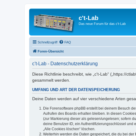
c't-Lab
Das neue Forum für das c't-Lab
Schnellzugriff
FAQ
Foren-Übersicht
c't-Lab - Datenschutzerklärung
Diese Richtlinie beschreibt, wie „c't-Lab“ („https://
gesammelt werden.
UMFANG UND ART DER DATENSPEICHERUNG
Deine Daten werden auf vier verschiedene Arten ges
Die Forensoftware phpBB erstellt bei deinem Besuch de
Aufrufen des Boards erhalten bleiben. In diesen Cookies
(zur Markierung dieser als gelesen/ungelesen; sofern d
deine Benutzer-ID, ein Authentifizierungsschlüssel und 
„Alle Cookies löschen“ löschen.
Weiterhin werden die Daten gespeichert, die du bei der 