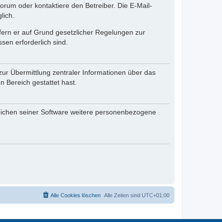
rum oder kontaktiere den Betreiber. Die E-Mail-
lich.
ofern er auf Grund gesetzlicher Regelungen zur
sen erforderlich sind.
zur Übermittlung zentraler Informationen über das
n Bereich gestattet hast.
reichen seiner Software weitere personenbezogene
Alle Cookies löschen
Alle Zeiten sind
UTC+01:00