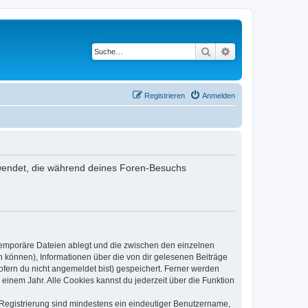
Suche
Erweiterte Suche
Registrieren
Anmelden
verwendet, die während deines Foren-Besuchs
 temporäre Dateien ablegt und die zwischen den einzelnen
en können), Informationen über die von dir gelesenen Beiträge
ofern du nicht angemeldet bist) gespeichert. Ferner werden
einem Jahr. Alle Cookies kannst du jederzeit über die Funktion
e Registrierung sind mindestens ein eindeutiger Benutzername,