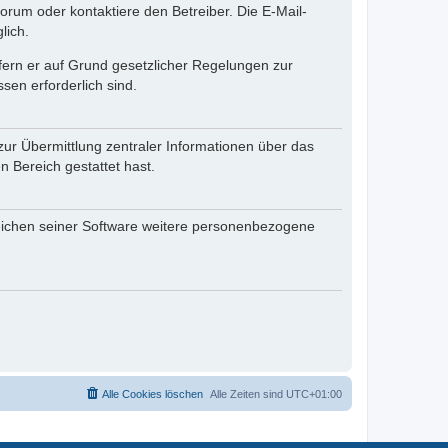
rum oder kontaktiere den Betreiber. Die E-Mail-
lich.
ofern er auf Grund gesetzlicher Regelungen zur
sen erforderlich sind.
zur Übermittlung zentraler Informationen über das
n Bereich gestattet hast.
reichen seiner Software weitere personenbezogene
Alle Cookies löschen
Alle Zeiten sind
UTC+01:00