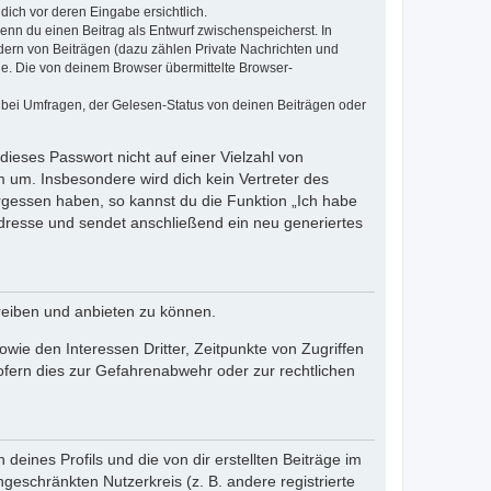
dich vor deren Eingabe ersichtlich.
wenn du einen Beitrag als Entwurf zwischenspeicherst. In
dern von Beiträgen (dazu zählen Private Nachrichten und
e. Die von deinem Browser übermittelte Browser-
 bei Umfragen, der Gelesen-Status von deinen Beiträgen oder
dieses Passwort nicht auf einer Vielzahl von
 um. Insbesondere wird dich kein Vertreter des
ergessen haben, so kannst du die Funktion „Ich habe
resse und sendet anschließend ein neu generiertes
reiben und anbieten zu können.
ie den Interessen Dritter, Zeitpunkte von Zugriffen
fern dies zur Gefahrenabwehr oder zur rechtlichen
eines Profils und die von dir erstellten Beiträge im
ngeschränkten Nutzerkreis (z. B. andere registrierte