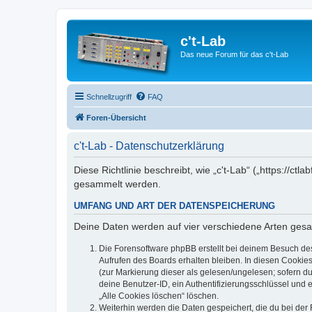
c't-Lab
Das neue Forum für das c't-Lab
Schnellzugriff
FAQ
Foren-Übersicht
c't-Lab - Datenschutzerklärung
Diese Richtlinie beschreibt, wie „c't-Lab“ („https://
gesammelt werden.
UMFANG UND ART DER DATENSPEICHERUNG
Deine Daten werden auf vier verschiedene Arten ges
Die Forensoftware phpBB erstellt bei deinem Besuch de
Aufrufen des Boards erhalten bleiben. In diesen Cookies
(zur Markierung dieser als gelesen/ungelesen; sofern d
deine Benutzer-ID, ein Authentifizierungsschlüssel und 
„Alle Cookies löschen“ löschen.
Weiterhin werden die Daten gespeichert, die du bei der 