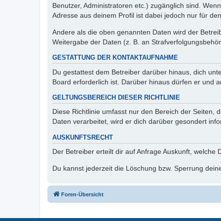
Benutzer, Administratoren etc.) zugänglich sind. Wen
Adresse aus deinem Profil ist dabei jedoch nur für de
Andere als die oben genannten Daten wird der Betreibe
Weitergabe der Daten (z. B. an Strafverfolgungsbehörde
GESTATTUNG DER KONTAKTAUFNAHME
Du gestattest dem Betreiber darüber hinaus, dich unt
Board erforderlich ist. Darüber hinaus dürfen er und 
GELTUNGSBEREICH DIESER RICHTLINIE
Diese Richtlinie umfasst nur den Bereich der Seiten
Daten verarbeitet, wird er dich darüber gesondert inf
AUSKUNFTSRECHT
Der Betreiber erteilt dir auf Anfrage Auskunft, welche
Du kannst jederzeit die Löschung bzw. Sperrung deiner
Foren-Übersicht