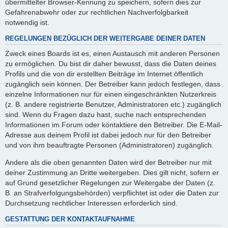
übermittelter Browser-Kennung zu speichern, sofern dies zur
Gefahrenabwehr oder zur rechtlichen Nachverfolgbarkeit
notwendig ist.
REGELUNGEN BEZÜGLICH DER WEITERGABE DEINER DATEN
Zweck eines Boards ist es, einen Austausch mit anderen Personen
zu ermöglichen. Du bist dir daher bewusst, dass die Daten deines
Profils und die von dir erstellten Beiträge im Internet öffentlich
zugänglich sein können. Der Betreiber kann jedoch festlegen, dass
einzelne Informationen nur für einen eingeschränkten Nutzerkreis
(z. B. andere registrierte Benutzer, Administratoren etc.) zugänglich
sind. Wenn du Fragen dazu hast, suche nach entsprechenden
Informationen im Forum oder kontaktiere den Betreiber. Die E-Mail-
Adresse aus deinem Profil ist dabei jedoch nur für den Betreiber
und von ihm beauftragte Personen (Administratoren) zugänglich.
Andere als die oben genannten Daten wird der Betreiber nur mit
deiner Zustimmung an Dritte weitergeben. Dies gilt nicht, sofern er
auf Grund gesetzlicher Regelungen zur Weitergabe der Daten (z.
B. an Strafverfolgungsbehörden) verpflichtet ist oder die Daten zur
Durchsetzung rechtlicher Interessen erforderlich sind.
GESTATTUNG DER KONTAKTAUFNAHME