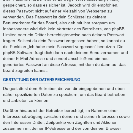
gespeichert, so dass es sicher ist. Jedoch wird dir empfohlen,
dieses Passwort nicht auf einer Vielzahl von Webseiten zu
verwenden. Das Passwort ist dein Schlüssel zu deinem
Benutzerkonto für das Board, also geh mit ihm sorgsam um.
Insbesondere wird dich kein Vertreter des Betreibers, von phpBB
Limited oder ein Dritter berechtigterweise nach deinem Passwort
fragen. Solltest du dein Passwort vergessen haben, so kannst du
die Funktion „Ich habe mein Passwort vergessen“ benutzen. Die
phpBB-Software fragt dich dann nach deinem Benutzernamen und
deiner E-Mail-Adresse und sendet anschließend ein neu
generiertes Passwort an diese Adresse, mit dem du dann auf das
Board zugreifen kannst.
GESTATTUNG DER DATENSPEICHERUNG
Du gestattest dem Betreiber, die von dir eingegebenen und oben
näher spezifizierten Daten zu speichern, um das Board betreiben
und anbieten zu können.
Darüber hinaus ist der Betreiber berechtigt, im Rahmen einer
Interessenabwägung zwischen deinen und seinen Interessen sowie
den Interessen Dritter, Zeitpunkte von Zugriffen und Aktionen
zusammen mit deiner IP-Adresse und der von deinem Browser