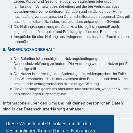
Leben, Körper und Gesundheit oder vorsätzlichem oder grob
fahrlässigem Verhalten des Betreibers auf die bei Vertragsschluss
typischerweise vorhersehbaren Schäden und im Übrigen der Höhe
nach auf die vertragstypischen Durchschnittsschäden begrenzt. Dies gilt
auch für mittelbare Schäden, insbesondere entgangenen Gewinn.
Die Haftungsbegrenzung der Absätze a bis c gilt sinngemäß auch
zugunsten der Mitarbeiter und Erfüllungsgehilfen des Betreibers.
Ansprüche für eine Haftung aus zwingendem nationalem Recht bleiben
unberührt.
6. ÄNDERUNGSVORBEHALT
Der Betreiber ist berechtigt, die Nutzungsbedingungen und die
Datenschutzerklärung zu ändern. Die Änderung wird dem Nutzer per E-
Mail mitgeteilt.
Der Nutzer ist berechtigt, den Änderungen zu widersprechen. Im Falle
des Widerspruchs erlischt das zwischen dem Betreiber und dem Nutzer
bestehende Vertragsverhältnis mit sofortiger Wirkung.
Die Änderungen gelten als anerkannt und verbindlich, wenn der Nutzer
den Änderungen zugestimmt hat.
Informationen über den Umgang mit deinen persönlichen Daten
sind in der Datenschutzerklärung enthalten.
Diese Website nutzt Cookies, um dir den
bestmöglichen Komfort bei der Nutzung zu