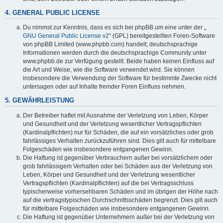
4. GENERAL PUBLIC LICENSE
Du nimmst zur Kenntnis, dass es sich bei phpBB um eine unter der „
GNU General Public License v2
“ (GPL) bereitgestellten Foren-Software
von phpBB Limited (www.phpbb.com) handelt; deutschsprachige
Informationen werden durch die deutschsprachige Community unter
www.phpbb.de zur Verfügung gestellt. Beide haben keinen Einfluss auf
die Art und Weise, wie die Software verwendet wird. Sie können
insbesondere die Verwendung der Software für bestimmte Zwecke nicht
untersagen oder auf Inhalte fremder Foren Einfluss nehmen.
5. GEWÄHRLEISTUNG
Der Betreiber haftet mit Ausnahme der Verletzung von Leben, Körper
und Gesundheit und der Verletzung wesentlicher Vertragspflichten
(Kardinalpflichten) nur für Schäden, die auf ein vorsätzliches oder grob
fahrlässiges Verhalten zurückzuführen sind. Dies gilt auch für mittelbare
Folgeschäden wie insbesondere entgangenen Gewinn.
Die Haftung ist gegenüber Verbrauchern außer bei vorsätzlichem oder
grob fahrlässigem Verhalten oder bei Schäden aus der Verletzung von
Leben, Körper und Gesundheit und der Verletzung wesentlicher
Vertragspflichten (Kardinalpflichten) auf die bei Vertragsschluss
typischerweise vorhersehbaren Schäden und im übrigen der Höhe nach
auf die vertragstypischen Durchschnittsschäden begrenzt. Dies gilt auch
für mittelbare Folgeschäden wie insbesondere entgangenen Gewinn.
Die Haftung ist gegenüber Unternehmern außer bei der Verletzung von