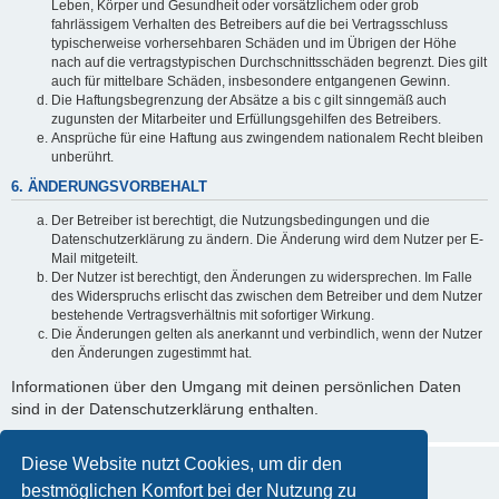
Leben, Körper und Gesundheit oder vorsätzlichem oder grob
fahrlässigem Verhalten des Betreibers auf die bei Vertragsschluss
typischerweise vorhersehbaren Schäden und im Übrigen der Höhe
nach auf die vertragstypischen Durchschnittsschäden begrenzt. Dies gilt
auch für mittelbare Schäden, insbesondere entgangenen Gewinn.
Die Haftungsbegrenzung der Absätze a bis c gilt sinngemäß auch
zugunsten der Mitarbeiter und Erfüllungsgehilfen des Betreibers.
Ansprüche für eine Haftung aus zwingendem nationalem Recht bleiben
unberührt.
6. ÄNDERUNGSVORBEHALT
Der Betreiber ist berechtigt, die Nutzungsbedingungen und die
Datenschutzerklärung zu ändern. Die Änderung wird dem Nutzer per E-
Mail mitgeteilt.
Der Nutzer ist berechtigt, den Änderungen zu widersprechen. Im Falle
des Widerspruchs erlischt das zwischen dem Betreiber und dem Nutzer
bestehende Vertragsverhältnis mit sofortiger Wirkung.
Die Änderungen gelten als anerkannt und verbindlich, wenn der Nutzer
den Änderungen zugestimmt hat.
Informationen über den Umgang mit deinen persönlichen Daten
sind in der Datenschutzerklärung enthalten.
Diese Website nutzt Cookies, um dir den
bestmöglichen Komfort bei der Nutzung zu