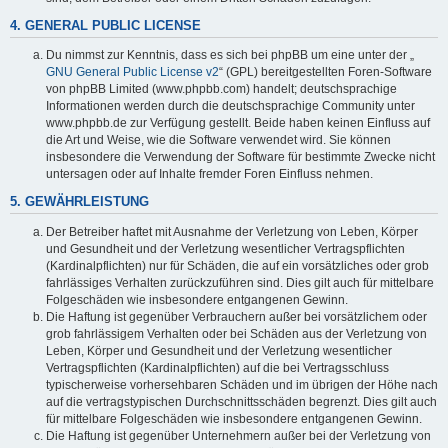
4. GENERAL PUBLIC LICENSE
Du nimmst zur Kenntnis, dass es sich bei phpBB um eine unter der „
GNU General Public License v2
“ (GPL) bereitgestellten Foren-Software
von phpBB Limited (www.phpbb.com) handelt; deutschsprachige
Informationen werden durch die deutschsprachige Community unter
www.phpbb.de zur Verfügung gestellt. Beide haben keinen Einfluss auf
die Art und Weise, wie die Software verwendet wird. Sie können
insbesondere die Verwendung der Software für bestimmte Zwecke nicht
untersagen oder auf Inhalte fremder Foren Einfluss nehmen.
5. GEWÄHRLEISTUNG
Der Betreiber haftet mit Ausnahme der Verletzung von Leben, Körper
und Gesundheit und der Verletzung wesentlicher Vertragspflichten
(Kardinalpflichten) nur für Schäden, die auf ein vorsätzliches oder grob
fahrlässiges Verhalten zurückzuführen sind. Dies gilt auch für mittelbare
Folgeschäden wie insbesondere entgangenen Gewinn.
Die Haftung ist gegenüber Verbrauchern außer bei vorsätzlichem oder
grob fahrlässigem Verhalten oder bei Schäden aus der Verletzung von
Leben, Körper und Gesundheit und der Verletzung wesentlicher
Vertragspflichten (Kardinalpflichten) auf die bei Vertragsschluss
typischerweise vorhersehbaren Schäden und im übrigen der Höhe nach
auf die vertragstypischen Durchschnittsschäden begrenzt. Dies gilt auch
für mittelbare Folgeschäden wie insbesondere entgangenen Gewinn.
Die Haftung ist gegenüber Unternehmern außer bei der Verletzung von