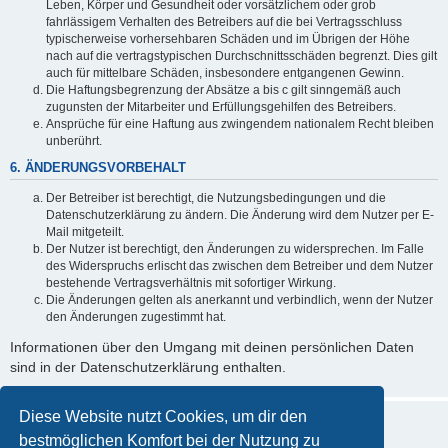
Leben, Körper und Gesundheit oder vorsätzlichem oder grob
fahrlässigem Verhalten des Betreibers auf die bei Vertragsschluss
typischerweise vorhersehbaren Schäden und im Übrigen der Höhe
nach auf die vertragstypischen Durchschnittsschäden begrenzt. Dies gilt
auch für mittelbare Schäden, insbesondere entgangenen Gewinn.
Die Haftungsbegrenzung der Absätze a bis c gilt sinngemäß auch
zugunsten der Mitarbeiter und Erfüllungsgehilfen des Betreibers.
Ansprüche für eine Haftung aus zwingendem nationalem Recht bleiben
unberührt.
6. ÄNDERUNGSVORBEHALT
Der Betreiber ist berechtigt, die Nutzungsbedingungen und die
Datenschutzerklärung zu ändern. Die Änderung wird dem Nutzer per E-
Mail mitgeteilt.
Der Nutzer ist berechtigt, den Änderungen zu widersprechen. Im Falle
des Widerspruchs erlischt das zwischen dem Betreiber und dem Nutzer
bestehende Vertragsverhältnis mit sofortiger Wirkung.
Die Änderungen gelten als anerkannt und verbindlich, wenn der Nutzer
den Änderungen zugestimmt hat.
Informationen über den Umgang mit deinen persönlichen Daten
sind in der Datenschutzerklärung enthalten.
Diese Website nutzt Cookies, um dir den
bestmöglichen Komfort bei der Nutzung zu