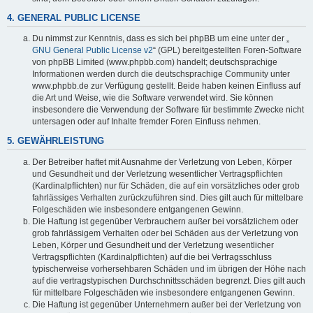
4. GENERAL PUBLIC LICENSE
Du nimmst zur Kenntnis, dass es sich bei phpBB um eine unter der „
GNU General Public License v2
“ (GPL) bereitgestellten Foren-Software
von phpBB Limited (www.phpbb.com) handelt; deutschsprachige
Informationen werden durch die deutschsprachige Community unter
www.phpbb.de zur Verfügung gestellt. Beide haben keinen Einfluss auf
die Art und Weise, wie die Software verwendet wird. Sie können
insbesondere die Verwendung der Software für bestimmte Zwecke nicht
untersagen oder auf Inhalte fremder Foren Einfluss nehmen.
5. GEWÄHRLEISTUNG
Der Betreiber haftet mit Ausnahme der Verletzung von Leben, Körper
und Gesundheit und der Verletzung wesentlicher Vertragspflichten
(Kardinalpflichten) nur für Schäden, die auf ein vorsätzliches oder grob
fahrlässiges Verhalten zurückzuführen sind. Dies gilt auch für mittelbare
Folgeschäden wie insbesondere entgangenen Gewinn.
Die Haftung ist gegenüber Verbrauchern außer bei vorsätzlichem oder
grob fahrlässigem Verhalten oder bei Schäden aus der Verletzung von
Leben, Körper und Gesundheit und der Verletzung wesentlicher
Vertragspflichten (Kardinalpflichten) auf die bei Vertragsschluss
typischerweise vorhersehbaren Schäden und im übrigen der Höhe nach
auf die vertragstypischen Durchschnittsschäden begrenzt. Dies gilt auch
für mittelbare Folgeschäden wie insbesondere entgangenen Gewinn.
Die Haftung ist gegenüber Unternehmern außer bei der Verletzung von