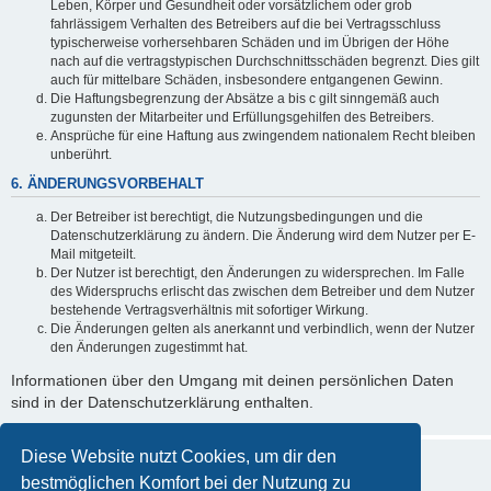
Leben, Körper und Gesundheit oder vorsätzlichem oder grob
fahrlässigem Verhalten des Betreibers auf die bei Vertragsschluss
typischerweise vorhersehbaren Schäden und im Übrigen der Höhe
nach auf die vertragstypischen Durchschnittsschäden begrenzt. Dies gilt
auch für mittelbare Schäden, insbesondere entgangenen Gewinn.
Die Haftungsbegrenzung der Absätze a bis c gilt sinngemäß auch
zugunsten der Mitarbeiter und Erfüllungsgehilfen des Betreibers.
Ansprüche für eine Haftung aus zwingendem nationalem Recht bleiben
unberührt.
6. ÄNDERUNGSVORBEHALT
Der Betreiber ist berechtigt, die Nutzungsbedingungen und die
Datenschutzerklärung zu ändern. Die Änderung wird dem Nutzer per E-
Mail mitgeteilt.
Der Nutzer ist berechtigt, den Änderungen zu widersprechen. Im Falle
des Widerspruchs erlischt das zwischen dem Betreiber und dem Nutzer
bestehende Vertragsverhältnis mit sofortiger Wirkung.
Die Änderungen gelten als anerkannt und verbindlich, wenn der Nutzer
den Änderungen zugestimmt hat.
Informationen über den Umgang mit deinen persönlichen Daten
sind in der Datenschutzerklärung enthalten.
Diese Website nutzt Cookies, um dir den
bestmöglichen Komfort bei der Nutzung zu