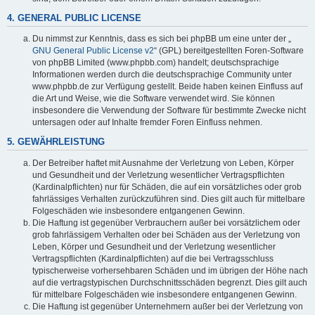
4. GENERAL PUBLIC LICENSE
Du nimmst zur Kenntnis, dass es sich bei phpBB um eine unter der „
GNU General Public License v2
“ (GPL) bereitgestellten Foren-Software
von phpBB Limited (www.phpbb.com) handelt; deutschsprachige
Informationen werden durch die deutschsprachige Community unter
www.phpbb.de zur Verfügung gestellt. Beide haben keinen Einfluss auf
die Art und Weise, wie die Software verwendet wird. Sie können
insbesondere die Verwendung der Software für bestimmte Zwecke nicht
untersagen oder auf Inhalte fremder Foren Einfluss nehmen.
5. GEWÄHRLEISTUNG
Der Betreiber haftet mit Ausnahme der Verletzung von Leben, Körper
und Gesundheit und der Verletzung wesentlicher Vertragspflichten
(Kardinalpflichten) nur für Schäden, die auf ein vorsätzliches oder grob
fahrlässiges Verhalten zurückzuführen sind. Dies gilt auch für mittelbare
Folgeschäden wie insbesondere entgangenen Gewinn.
Die Haftung ist gegenüber Verbrauchern außer bei vorsätzlichem oder
grob fahrlässigem Verhalten oder bei Schäden aus der Verletzung von
Leben, Körper und Gesundheit und der Verletzung wesentlicher
Vertragspflichten (Kardinalpflichten) auf die bei Vertragsschluss
typischerweise vorhersehbaren Schäden und im übrigen der Höhe nach
auf die vertragstypischen Durchschnittsschäden begrenzt. Dies gilt auch
für mittelbare Folgeschäden wie insbesondere entgangenen Gewinn.
Die Haftung ist gegenüber Unternehmern außer bei der Verletzung von