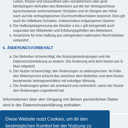
Leben, Körper und Gesundheit oder vorsätzlichem oder grob
fahrlässigem Verhalten des Betreibers auf die bei Vertragsschluss
typischerweise vorhersehbaren Schäden und im Übrigen der Höhe
nach auf die vertragstypischen Durchschnittsschäden begrenzt. Dies gilt
auch für mittelbare Schäden, insbesondere entgangenen Gewinn.
Die Haftungsbegrenzung der Absätze a bis c gilt sinngemäß auch
zugunsten der Mitarbeiter und Erfüllungsgehilfen des Betreibers.
Ansprüche für eine Haftung aus zwingendem nationalem Recht bleiben
unberührt.
6. ÄNDERUNGSVORBEHALT
Der Betreiber ist berechtigt, die Nutzungsbedingungen und die
Datenschutzerklärung zu ändern. Die Änderung wird dem Nutzer per E-
Mail mitgeteilt.
Der Nutzer ist berechtigt, den Änderungen zu widersprechen. Im Falle
des Widerspruchs erlischt das zwischen dem Betreiber und dem Nutzer
bestehende Vertragsverhältnis mit sofortiger Wirkung.
Die Änderungen gelten als anerkannt und verbindlich, wenn der Nutzer
den Änderungen zugestimmt hat.
Informationen über den Umgang mit deinen persönlichen Daten
sind in der Datenschutzerklärung enthalten.
Diese Website nutzt Cookies, um dir den
bestmöglichen Komfort bei der Nutzung zu