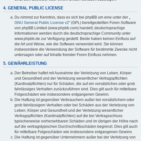
4. GENERAL PUBLIC LICENSE
Du nimmst zur Kenntnis, dass es sich bei phpBB um eine unter der „
GNU General Public License v2
“ (GPL) bereitgestellten Foren-Software
von phpBB Limited (www.phpbb.com) handelt; deutschsprachige
Informationen werden durch die deutschsprachige Community unter
www.phpbb.de zur Verfügung gestellt. Beide haben keinen Einfluss auf
die Art und Weise, wie die Software verwendet wird. Sie können
insbesondere die Verwendung der Software für bestimmte Zwecke nicht
untersagen oder auf Inhalte fremder Foren Einfluss nehmen.
5. GEWÄHRLEISTUNG
Der Betreiber haftet mit Ausnahme der Verletzung von Leben, Körper
und Gesundheit und der Verletzung wesentlicher Vertragspflichten
(Kardinalpflichten) nur für Schäden, die auf ein vorsätzliches oder grob
fahrlässiges Verhalten zurückzuführen sind. Dies gilt auch für mittelbare
Folgeschäden wie insbesondere entgangenen Gewinn.
Die Haftung ist gegenüber Verbrauchern außer bei vorsätzlichem oder
grob fahrlässigem Verhalten oder bei Schäden aus der Verletzung von
Leben, Körper und Gesundheit und der Verletzung wesentlicher
Vertragspflichten (Kardinalpflichten) auf die bei Vertragsschluss
typischerweise vorhersehbaren Schäden und im übrigen der Höhe nach
auf die vertragstypischen Durchschnittsschäden begrenzt. Dies gilt auch
für mittelbare Folgeschäden wie insbesondere entgangenen Gewinn.
Die Haftung ist gegenüber Unternehmern außer bei der Verletzung von